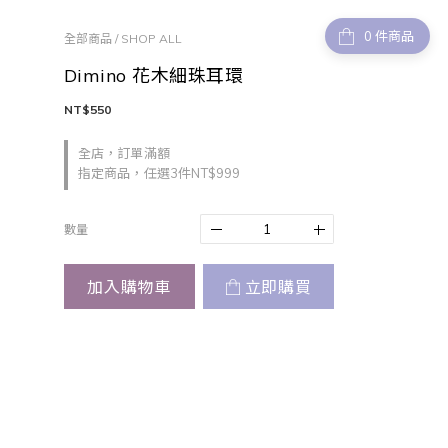
件商品
全部商品
/
SHOP ALL
Dimino 花木細珠耳環
NT$550
全店，訂單滿額
指定商品，任選3件NT$999
數量
加入購物車
立即購買