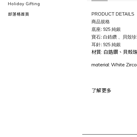
Holiday Gifting
PRODUCT DETAILS
部落格首頁
商品規格
底座: 925 純銀
寶石: 白鋯鑽 、貝殼
耳針: 925 純銀
材質: 白鋯鑽、貝殼珠
material: White Zircon
了解更多